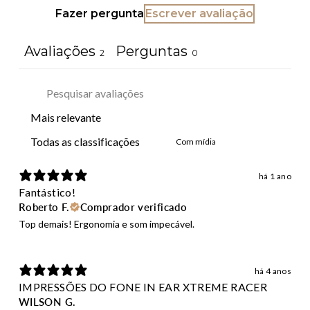
Fazer pergunta
Escrever avaliação
Avaliações
Perguntas
2
0
Com mídia
há 1 ano
Fantástico!
Roberto F.
Comprador verificado
Top demais! Ergonomia e som impecável.
há 4 anos
IMPRESSÕES DO FONE IN EAR XTREME RACER
WILSON G.