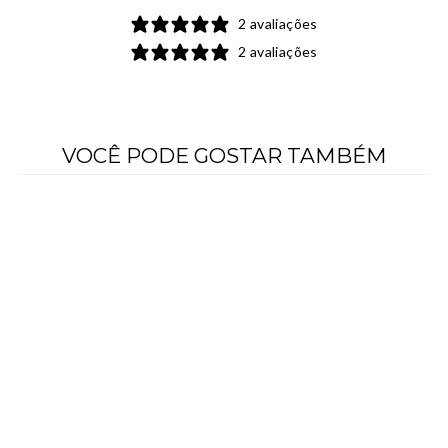
2 avaliações
2 avaliações
VOCÊ PODE GOSTAR TAMBÉM
2 avaliações
FONE IN EAR
XTREME RACER
PARA PILOTOS